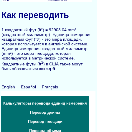
Как переводить
1 квадратный фут (ft²) = 92903.04 mm²
(квадратный миллиметр). Единица измерения
квадратный фут (ft²) - это мера площади,
которая используется в английской системе.
Единица измерения квадратный миллиметр
(mm²) - это мера площади, которая
используется в метрической системе.
2
Квадратные футы (ft
) в США также могут
быть обозначаться как
sq ft
.
English
Español
Français
Калькуляторы перевода единиц измерения
Перевод длины
Перевод площади
Перевод объема