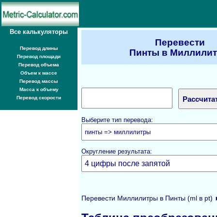
Все калькуляторы
Перевести
Перевод длины
Пинты в Миллили
Перевод площади
Перевод объема
Объем к массе
Перевод массы
Масса к объему
Перевод скорости
Выберите тип перевода:
Округление результата:
Перевести Миллилитры в Пинты (ml в pt)