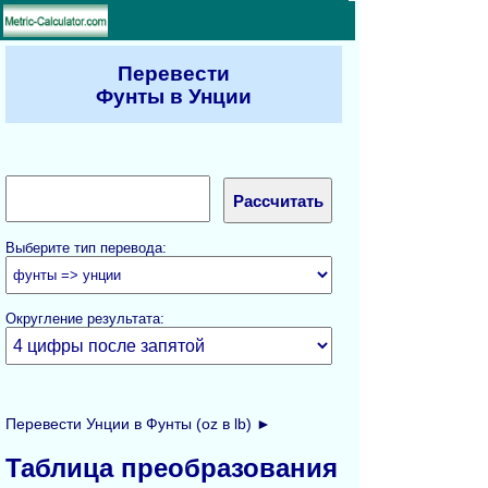
Перевести
Фунты в Унции
Выберите тип перевода:
Округление результата:
Перевести Унции в Фунты (oz в lb) ►
Таблица преобразования