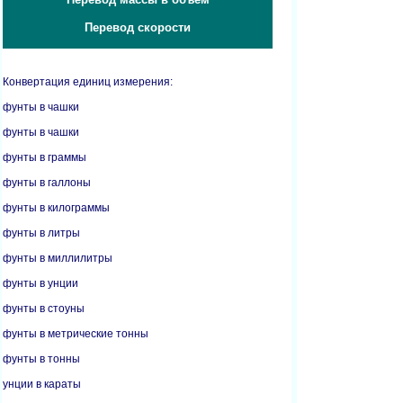
Перевод скорости
Конвертация единиц измерения:
фунты в чашки
фунты в чашки
фунты в граммы
фунты в галлоны
фунты в килограммы
фунты в литры
фунты в миллилитры
фунты в унции
фунты в стоуны
фунты в метрические тонны
фунты в тонны
унции в караты