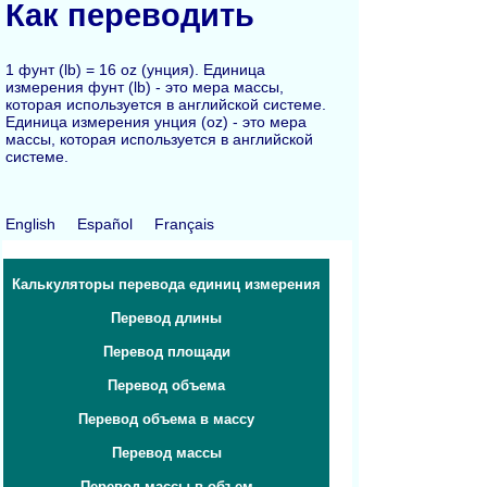
Как переводить
1 фунт (lb) = 16 oz (унция). Единица
измерения фунт (lb) - это мера массы,
которая используется в английской системе.
Единица измерения унция (oz) - это мера
массы, которая используется в английской
системе.
English
Español
Français
Калькуляторы перевода единиц измерения
Перевод длины
Перевод площади
Перевод объема
Перевод объема в массу
Перевод массы
Перевод массы в объем