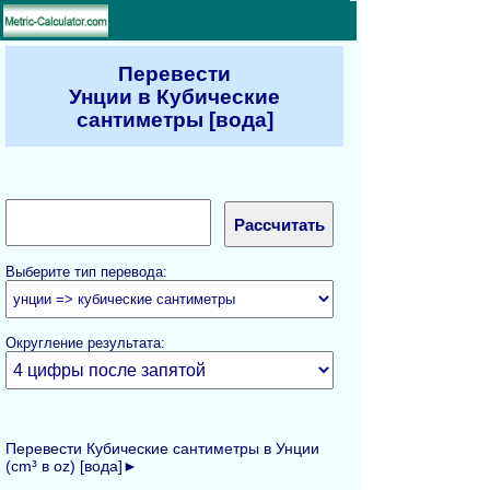
Перевести
Унции в Кубические
сантиметры [вода]
Выберите тип перевода:
Округление результата:
Перевести Кубические сантиметры в Унции
(cm³ в oz) [вода]►