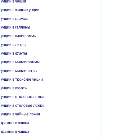
унции в чашки
унции в жидкие унции
унции в граммы
унции в галлоны
унции в килограммы
унции в литры
унции в фунты
унции в миллиграммы
унции в миллилитры
унции в тройские унции
унции в кварты
унции в столовые ложки
унции в столовые ложки
унции в чайные ложки
граммы в чашки
граммы в чашки