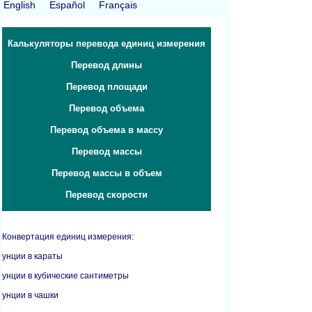
English
Español
Français
Калькуляторы перевода единиц измерения
Перевод длины
Перевод площади
Перевод объема
Перевод объема в массу
Перевод массы
Перевод массы в объем
Перевод скорости
Конвертация единиц измерения:
унции в караты
унции в кубические сантиметры
унции в чашки