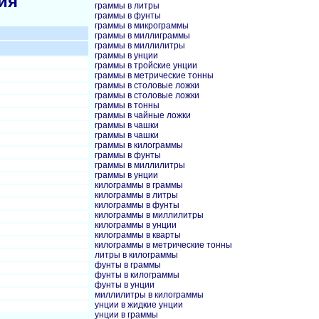
ия
граммы в литры
граммы в фунты
граммы в микрограммы
граммы в миллиграммы
граммы в миллилитры
граммы в унции
граммы в тройские унции
граммы в метрические тонны
граммы в столовые ложки
граммы в столовые ложки
граммы в тонны
граммы в чайные ложки
граммы в чашки
граммы в чашки
граммы в килограммы
граммы в фунты
граммы в миллилитры
граммы в унции
килограммы в граммы
килограммы в литры
килограммы в фунты
килограммы в миллилитры
килограммы в унции
килограммы в кварты
килограммы в метрические тонны
литры в килограммы
фунты в граммы
фунты в килограммы
фунты в унции
миллилитры в килограммы
унции в жидкие унции
унции в граммы