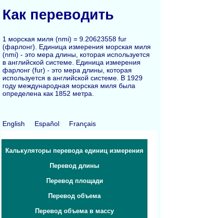
Как переводить
1 морская миля (nmi) = 9.20623558 fur
(фарлонг). Единица измерения морская миля
(nmi) - это мера длины, которая используется
в английской системе. Единица измерения
фарлонг (fur) - это мера длины, которая
используется в английской системе. В 1929
году международная морская миля была
определена как 1852 метра.
English
Español
Français
Калькуляторы перевода единиц измерения
Перевод длины
Перевод площади
Перевод объема
Перевод объема в массу