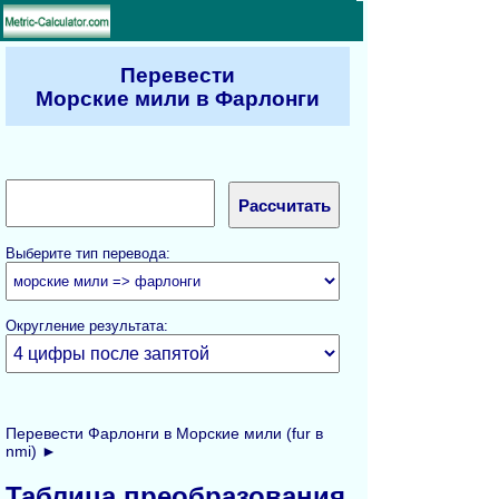
Перевести
Морские мили в Фарлонги
Выберите тип перевода:
Округление результата:
Перевести Фарлонги в Морские мили (fur в
nmi) ►
Таблица преобразования