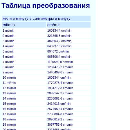
Таблица преобразования
мили в минуту в сантиметры в минуту
mi/min
cm/min
1 mi/min
160934.4 cm/min
2 mi/min
321868.8 cm/min
3 mi/min
482803.2 cm/min
4 mi/min
643737.6 cm/min
5 mi/min
804672 cm/min
6 mi/min
965606.4 cm/min
7 mi/min
1126540.8 cm/min
8 mi/min
1287475.2 cm/min
9 mi/min
1448409.6 cm/min
10 mi/min
1609344 cm/min
11 mi/min
1770278.4 cm/min
12 mi/min
1931212.8 cm/min
13 mi/min
2092147.2 cm/min
14 mi/min
2253081.6 cm/min
15 mi/min
2414016 cm/min
16 mi/min
2574950.4 cm/min
17 mi/min
2735884.8 cm/min
18 mi/min
2896819.2 cm/min
19 mi/min
3057753.6 cm/min
20 mi/min
3218688 cm/min