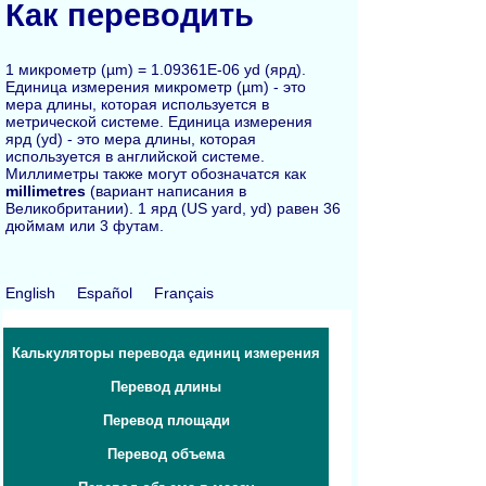
Как переводить
1 микрометр (µm) = 1.09361E-06 yd (ярд).
Единица измерения микрометр (µm) - это
мера длины, которая используется в
метрической системе. Единица измерения
ярд (yd) - это мера длины, которая
используется в английской системе.
Миллиметры также могут обозначатся как
millimetres
(вариант написания в
Великобритании). 1 ярд (US yard, yd) равен 36
дюймам или 3 футам.
English
Español
Français
Калькуляторы перевода единиц измерения
Перевод длины
Перевод площади
Перевод объема