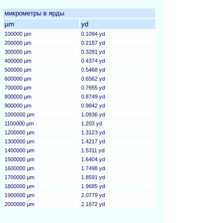
микрометры в ярды
µm
yd
100000 µm
0.1094 yd
200000 µm
0.2187 yd
300000 µm
0.3281 yd
400000 µm
0.4374 yd
500000 µm
0.5468 yd
600000 µm
0.6562 yd
700000 µm
0.7655 yd
800000 µm
0.8749 yd
900000 µm
0.9842 yd
1000000 µm
1.0936 yd
1100000 µm
1.203 yd
1200000 µm
1.3123 yd
1300000 µm
1.4217 yd
1400000 µm
1.5311 yd
1500000 µm
1.6404 yd
1600000 µm
1.7498 yd
1700000 µm
1.8591 yd
1800000 µm
1.9685 yd
1900000 µm
2.0779 yd
2000000 µm
2.1872 yd