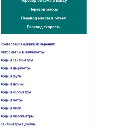
Перевод объема в массу
Перевод массы
Перевод массы в объем
Перевод скорости
Конвертация единиц измерения:
микрометры в миллиметры
ярды в сантиметры
ярды в дециметры
ярды в футы
ярды в дюймы
ярды в километры
ярды в метры
ярды в мили
ярды в миллиметры
сантиметры в дюймы