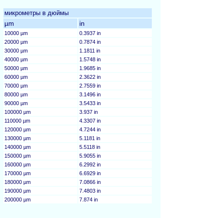
микрометры в дюймы
µm
in
10000 µm
0.3937 in
20000 µm
0.7874 in
30000 µm
1.1811 in
40000 µm
1.5748 in
50000 µm
1.9685 in
60000 µm
2.3622 in
70000 µm
2.7559 in
80000 µm
3.1496 in
90000 µm
3.5433 in
100000 µm
3.937 in
110000 µm
4.3307 in
120000 µm
4.7244 in
130000 µm
5.1181 in
140000 µm
5.5118 in
150000 µm
5.9055 in
160000 µm
6.2992 in
170000 µm
6.6929 in
180000 µm
7.0866 in
190000 µm
7.4803 in
200000 µm
7.874 in