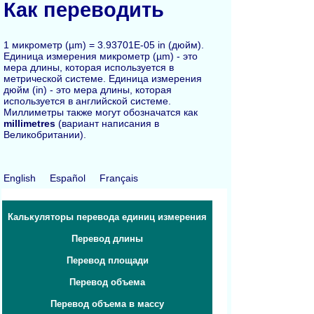
Как переводить
1 микрометр (µm) = 3.93701E-05 in (дюйм).
Единица измерения микрометр (µm) - это
мера длины, которая используется в
метрической системе. Единица измерения
дюйм (in) - это мера длины, которая
используется в английской системе.
Миллиметры также могут обозначатся как
millimetres
(вариант написания в
Великобритании).
English
Español
Français
Калькуляторы перевода единиц измерения
Перевод длины
Перевод площади
Перевод объема
Перевод объема в массу