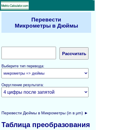
Перевести
Микрометры в Дюймы
Выберите тип перевода:
Округление результата:
Перевести Дюймы в Микрометры (in в µm) ►
Таблица преобразования