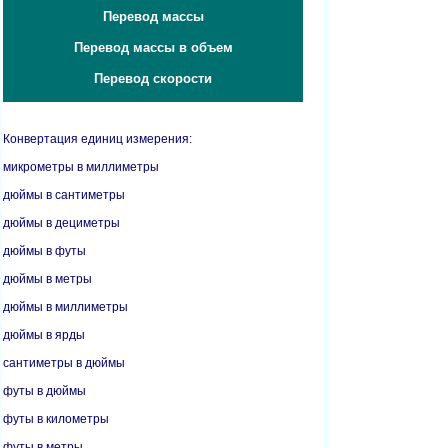
Перевод массы
Перевод массы в объем
Перевод скорости
Конвертация единиц измерения:
микрометры в миллиметры
дюймы в сантиметры
дюймы в дециметры
дюймы в футы
дюймы в метры
дюймы в миллиметры
дюймы в ярды
сантиметры в дюймы
футы в дюймы
футы в километры
футы в метры