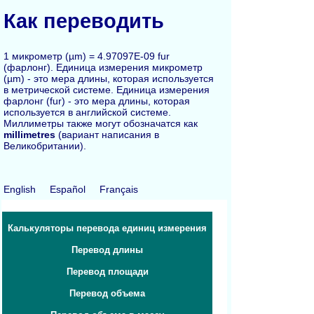
Как переводить
1 микрометр (µm) = 4.97097E-09 fur
(фарлонг). Единица измерения микрометр
(µm) - это мера длины, которая используется
в метрической системе. Единица измерения
фарлонг (fur) - это мера длины, которая
используется в английской системе.
Миллиметры также могут обозначатся как
millimetres
(вариант написания в
Великобритании).
English
Español
Français
Калькуляторы перевода единиц измерения
Перевод длины
Перевод площади
Перевод объема