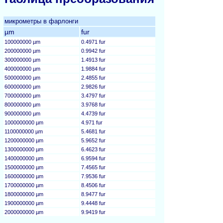
микрометры в фарлонги
µm
fur
100000000 µm
0.4971 fur
200000000 µm
0.9942 fur
300000000 µm
1.4913 fur
400000000 µm
1.9884 fur
500000000 µm
2.4855 fur
600000000 µm
2.9826 fur
700000000 µm
3.4797 fur
800000000 µm
3.9768 fur
900000000 µm
4.4739 fur
1000000000 µm
4.971 fur
1100000000 µm
5.4681 fur
1200000000 µm
5.9652 fur
1300000000 µm
6.4623 fur
1400000000 µm
6.9594 fur
1500000000 µm
7.4565 fur
1600000000 µm
7.9536 fur
1700000000 µm
8.4506 fur
1800000000 µm
8.9477 fur
1900000000 µm
9.4448 fur
2000000000 µm
9.9419 fur