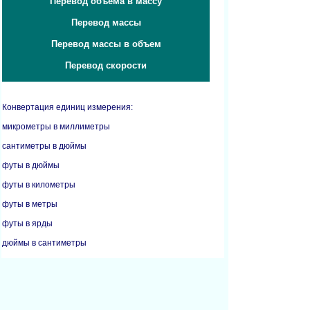
Перевод объема в массу
Перевод массы
Перевод массы в объем
Перевод скорости
Конвертация единиц измерения:
микрометры в миллиметры
сантиметры в дюймы
футы в дюймы
футы в километры
футы в метры
футы в ярды
дюймы в сантиметры
дюймы в футы
дюймы в метры
дюймы в миллиметры