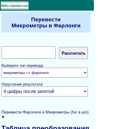
Перевести
Микрометры в Фарлонги
Выберите тип перевода:
Округление результата:
Перевести Фарлонги в Микрометры (fur в µm)
►
Таблица преобразования