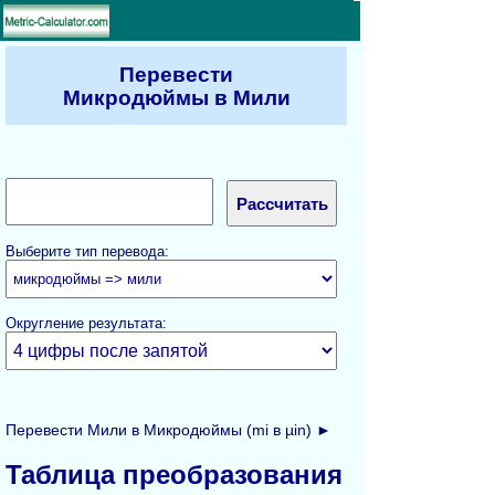
Перевести
Микродюймы в Мили
Выберите тип перевода:
Округление результата:
Перевести Мили в Микродюймы (mi в µin) ►
Таблица преобразования