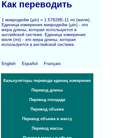
Как переводить
1 микродюйм (µin) = 1.57828E-11 mi (миля).
Единица измерения микродюйм (µin) - это
мера длины, которая используется в
английской системе. Единица измерения
миля (mi) - это мера длины, которая
используется в английской системе.
English
Español
Français
Калькуляторы перевода единиц измерения
Перевод длины
Перевод площади
Перевод объема
Перевод объема в массу
Перевод массы
Перевод массы в объем