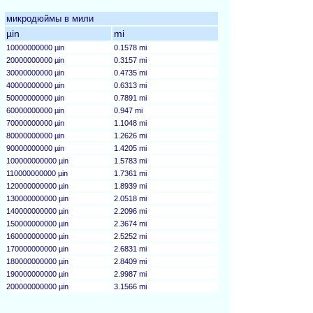
микродюймы в мили
µin
mi
10000000000 µin
0.1578 mi
20000000000 µin
0.3157 mi
30000000000 µin
0.4735 mi
40000000000 µin
0.6313 mi
50000000000 µin
0.7891 mi
60000000000 µin
0.947 mi
70000000000 µin
1.1048 mi
80000000000 µin
1.2626 mi
90000000000 µin
1.4205 mi
100000000000 µin
1.5783 mi
110000000000 µin
1.7361 mi
120000000000 µin
1.8939 mi
130000000000 µin
2.0518 mi
140000000000 µin
2.2096 mi
150000000000 µin
2.3674 mi
160000000000 µin
2.5252 mi
170000000000 µin
2.6831 mi
180000000000 µin
2.8409 mi
190000000000 µin
2.9987 mi
200000000000 µin
3.1566 mi