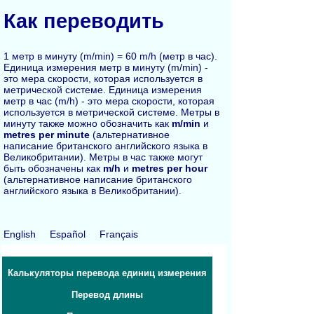
Как переводить
1 метр в минуту (m/min) = 60 m/h (метр в час).
Единица измерения метр в минуту (m/min) -
это мера скорости, которая используется в
метрической системе. Единица измерения
метр в час (m/h) - это мера скорости, которая
используется в метрической системе. Метры в
минуту также можно обозначить как
m/min
и
metres per minute
(альтернативное
написание британского английского языка в
Великобритании). Метры в час также могут
быть обозначены как
m/h
и
metres per hour
(альтернативное написание британского
английского языка в Великобритании).
English
Español
Français
Калькуляторы перевода единиц измерения
Перевод длины