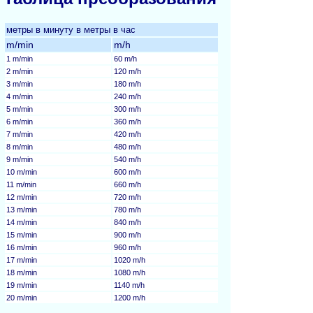
метры в минуту в метры в час
m/min
m/h
1 m/min
60 m/h
2 m/min
120 m/h
3 m/min
180 m/h
4 m/min
240 m/h
5 m/min
300 m/h
6 m/min
360 m/h
7 m/min
420 m/h
8 m/min
480 m/h
9 m/min
540 m/h
10 m/min
600 m/h
11 m/min
660 m/h
12 m/min
720 m/h
13 m/min
780 m/h
14 m/min
840 m/h
15 m/min
900 m/h
16 m/min
960 m/h
17 m/min
1020 m/h
18 m/min
1080 m/h
19 m/min
1140 m/h
20 m/min
1200 m/h