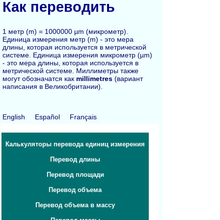
Как переводить
1 метр (m) = 1000000 µm (микрометр).
Единица измерения метр (m) - это мера
длины, которая используется в метрической
системе. Единица измерения микрометр (µm)
- это мера длины, которая используется в
метрической системе. Миллиметры также
могут обозначатся как
millimetres
(вариант
написания в Великобритании).
English
Español
Français
Калькуляторы перевода единиц измерения
Перевод длины
Перевод площади
Перевод объема
Перевод объема в массу