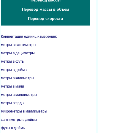
Перевод массы
Перевод массы в объем
Перевод скорости
Конвертация единиц измерения:
метры в сантиметры
метры в дециметры
метры в футы
метры в дюймы
метры в километры
метры в мили
метры в миллиметры
метры в ярды
микрометры в миллиметры
сантиметры в дюймы
футы в дюймы