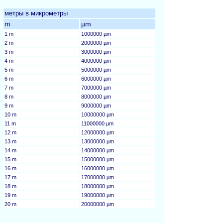
метры в микрометры
m
µm
1 m
1000000 µm
2 m
2000000 µm
3 m
3000000 µm
4 m
4000000 µm
5 m
5000000 µm
6 m
6000000 µm
7 m
7000000 µm
8 m
8000000 µm
9 m
9000000 µm
10 m
10000000 µm
11 m
11000000 µm
12 m
12000000 µm
13 m
13000000 µm
14 m
14000000 µm
15 m
15000000 µm
16 m
16000000 µm
17 m
17000000 µm
18 m
18000000 µm
19 m
19000000 µm
20 m
20000000 µm