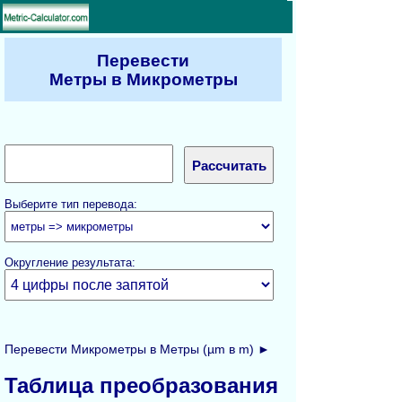
Перевести
Метры в Микрометры
Выберите тип перевода:
Округление результата:
Перевести Микрометры в Метры (µm в m) ►
Таблица преобразования