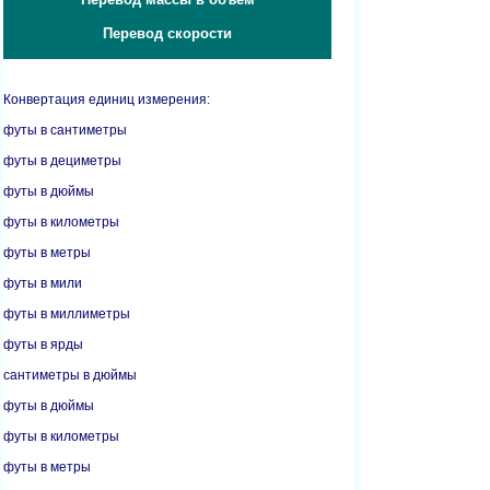
Перевод скорости
Конвертация единиц измерения:
футы в сантиметры
футы в дециметры
футы в дюймы
футы в километры
футы в метры
футы в мили
футы в миллиметры
футы в ярды
сантиметры в дюймы
футы в дюймы
футы в километры
футы в метры