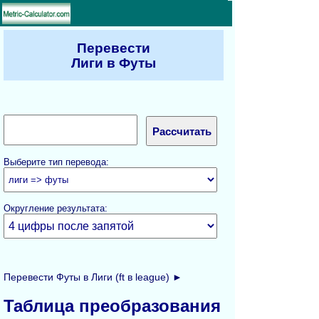
Перевести
Лиги в Футы
Выберите тип перевода:
Округление результата:
Перевести Футы в Лиги (ft в league) ►
Таблица преобразования