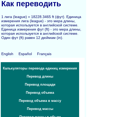
Как переводить
1 лига (league) = 18228.3465 ft (фут). Единица
измерения лига (league) - это мера длины,
которая используется в английской системе.
Единица измерения фут (ft) - это мера длины,
которая используется в английской системе.
Один фут (ft) равен 12 дюймам (in).
English
Español
Français
Калькуляторы перевода единиц измерения
Перевод длины
Перевод площади
Перевод объема
Перевод объема в массу
Перевод массы
Перевод массы в объем