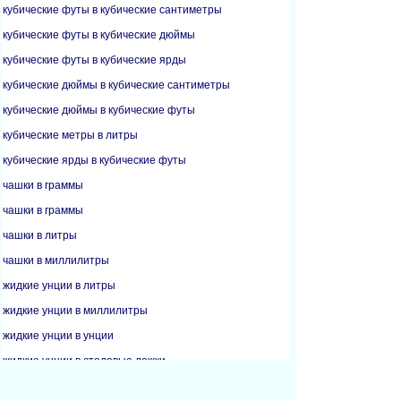
кубические футы в кубические сантиметры
кубические футы в кубические дюймы
кубические футы в кубические ярды
кубические дюймы в кубические сантиметры
кубические дюймы в кубические футы
кубические метры в литры
кубические ярды в кубические футы
чашки в граммы
чашки в граммы
чашки в литры
чашки в миллилитры
жидкие унции в литры
жидкие унции в миллилитры
жидкие унции в унции
жидкие унции в столовые ложки
галлоны в литры