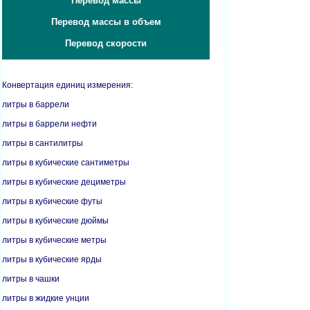
Перевод массы
Перевод массы в объем
Перевод скорости
Конвертация единиц измерения:
литры в баррели
литры в баррели нефти
литры в сантилитры
литры в кубические сантиметры
литры в кубические дециметры
литры в кубические футы
литры в кубические дюймы
литры в кубические метры
литры в кубические ярды
литры в чашки
литры в жидкие унции