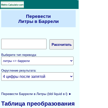
Перевести
Литры в Баррели
Выберите тип перевода:
Округление результата:
Перевести Баррели в Литры (bbl liquid в l) ►
Таблица преобразования