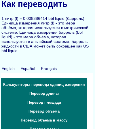
Как переводить
1 литр (l) = 0.008386414 bbl liquid (баррель).
Единица измерения литр (l) - это мера
объёма, которая используется в метрической
системе. Единица измерения баррель (bbl
liquid) - это мера объёма, которая
используется в английской системе. Баррель
жидкости в США может быть сокращен как US
bbl liquid.
English
Español
Français
Калькуляторы перевода единиц измерения
Перевод длины
Перевод площади
Перевод объема
Перевод объема в массу