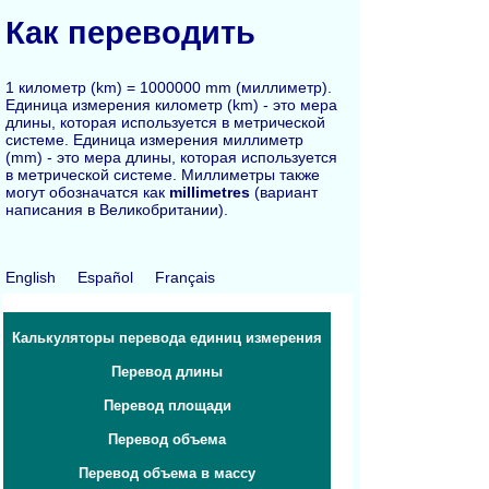
Как переводить
1 километр (km) = 1000000 mm (миллиметр).
Единица измерения километр (km) - это мера
длины, которая используется в метрической
системе. Единица измерения миллиметр
(mm) - это мера длины, которая используется
в метрической системе. Миллиметры также
могут обозначатся как
millimetres
(вариант
написания в Великобритании).
English
Español
Français
Калькуляторы перевода единиц измерения
Перевод длины
Перевод площади
Перевод объема
Перевод объема в массу