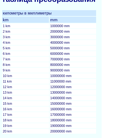
километры в миллиметры
km
mm
1 km
1000000 mm
2 km
2000000 mm
3 km
3000000 mm
4 km
4000000 mm
5 km
5000000 mm
6 km
6000000 mm
7 km
7000000 mm
8 km
8000000 mm
9 km
9000000 mm
10 km
10000000 mm
11 km
11000000 mm
12 km
12000000 mm
13 km
13000000 mm
14 km
14000000 mm
15 km
15000000 mm
16 km
16000000 mm
17 km
17000000 mm
18 km
18000000 mm
19 km
19000000 mm
20 km
20000000 mm