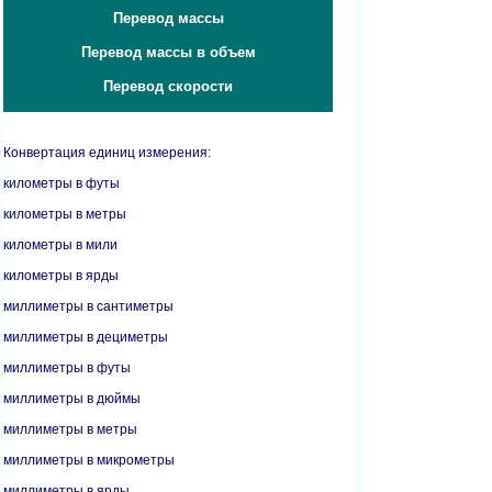
Перевод массы
Перевод массы в объем
Перевод скорости
Конвертация единиц измерения:
километры в футы
километры в метры
километры в мили
километры в ярды
миллиметры в сантиметры
миллиметры в дециметры
миллиметры в футы
миллиметры в дюймы
миллиметры в метры
миллиметры в микрометры
миллиметры в ярды