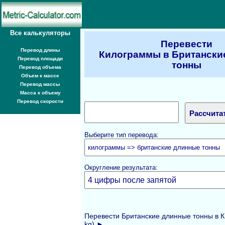
Все калькуляторы
Перевести
Перевод длины
Килограммы в Британски
Перевод площади
тонны
Перевод объема
Объем к массе
Перевод массы
Масса к объему
Перевод скорости
Выберите тип перевода:
Округление результата:
Перевести Британские длинные тонны в Ки
kg) ►