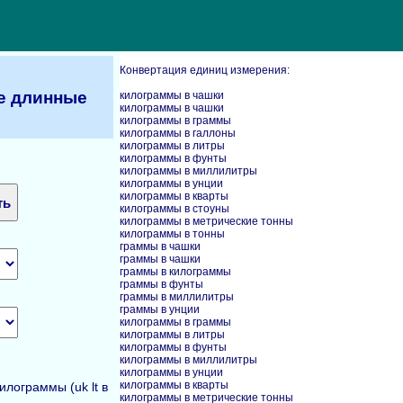
Конвертация единиц измерения:
е длинные
килограммы в чашки
килограммы в чашки
килограммы в граммы
килограммы в галлоны
килограммы в литры
килограммы в фунты
килограммы в миллилитры
килограммы в унции
килограммы в кварты
килограммы в стоуны
килограммы в метрические тонны
килограммы в тонны
граммы в чашки
граммы в чашки
граммы в килограммы
граммы в фунты
граммы в миллилитры
граммы в унции
килограммы в граммы
килограммы в литры
килограммы в фунты
килограммы в миллилитры
килограммы в унции
килограммы в кварты
лограммы (uk lt в
килограммы в метрические тонны