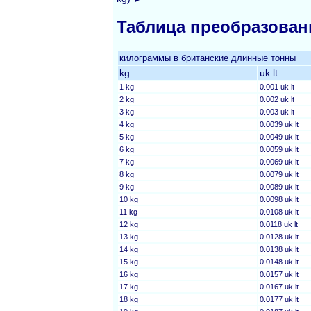
Таблица преобразован
килограммы в британские длинные тонны
kg
uk lt
1 kg
0.001 uk lt
2 kg
0.002 uk lt
3 kg
0.003 uk lt
4 kg
0.0039 uk lt
5 kg
0.0049 uk lt
6 kg
0.0059 uk lt
7 kg
0.0069 uk lt
8 kg
0.0079 uk lt
9 kg
0.0089 uk lt
10 kg
0.0098 uk lt
11 kg
0.0108 uk lt
12 kg
0.0118 uk lt
13 kg
0.0128 uk lt
14 kg
0.0138 uk lt
15 kg
0.0148 uk lt
16 kg
0.0157 uk lt
17 kg
0.0167 uk lt
18 kg
0.0177 uk lt