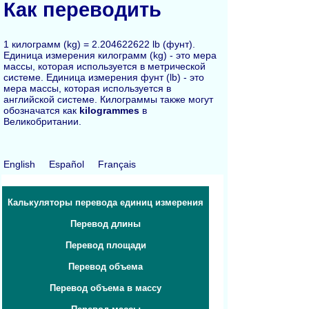
Как переводить
1 килограмм (kg) = 2.204622622 lb (фунт).
Единица измерения килограмм (kg) - это мера
массы, которая используется в метрической
системе. Единица измерения фунт (lb) - это
мера массы, которая используется в
английской системе. Килограммы также могут
обозначатся как
kilogrammes
в
Великобритании.
English
Español
Français
Калькуляторы перевода единиц измерения
Перевод длины
Перевод площади
Перевод объема
Перевод объема в массу