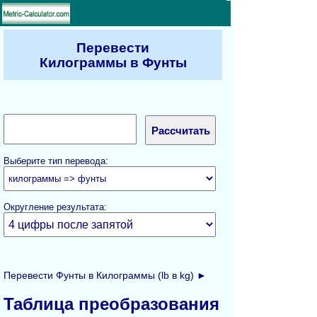
Перевести
Килограммы в Фунты
Выберите тип перевода:
Округление результата:
Перевести Фунты в Килограммы (lb в kg) ►
Таблица преобразования