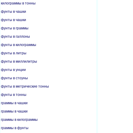
килограммы в тонны
фунты в чашки
фунты в чашки
фунты в граммы
фунты в галлоны
фунты в килограммы
фунты в литры
фунты в миллилитры
фунты в унции
фунты в стоуны
фунты в метрические тонны
фунты в тонны
граммы в чашки
граммы в чашки
граммы в килограммы
граммы в фунты