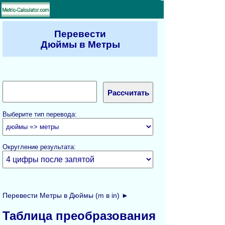
Перевести
Дюймы в Метры
Выберите тип перевода:
Округление результата:
Перевести Метры в Дюймы (m в in) ►
Таблица преобразования