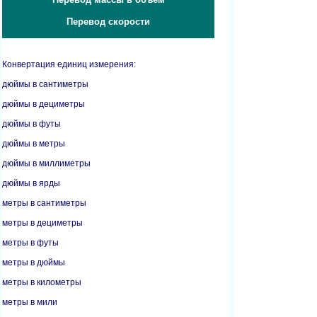
Перевод скорости
Конвертация единиц измерения:
дюймы в сантиметры
дюймы в дециметры
дюймы в футы
дюймы в метры
дюймы в миллиметры
дюймы в ярды
метры в сантиметры
метры в дециметры
метры в футы
метры в дюймы
метры в километры
метры в мили