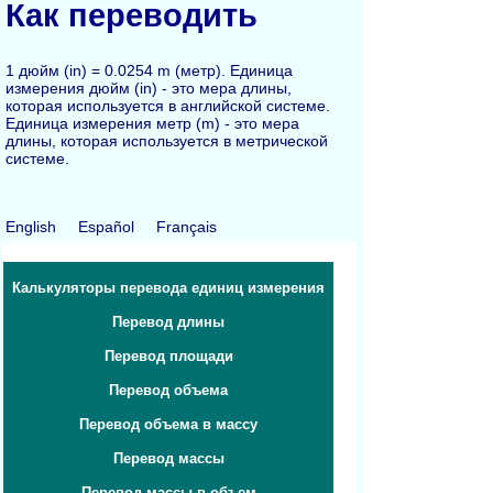
Как переводить
1 дюйм (in) = 0.0254 m (метр). Единица
измерения дюйм (in) - это мера длины,
которая используется в английской системе.
Единица измерения метр (m) - это мера
длины, которая используется в метрической
системе.
English
Español
Français
Калькуляторы перевода единиц измерения
Перевод длины
Перевод площади
Перевод объема
Перевод объема в массу
Перевод массы
Перевод массы в объем