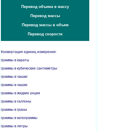
Перевод объема в массу
Перевод массы
Перевод массы в объем
Перевод скорости
Конвертация единиц измерения:
граммы в караты
граммы в кубические сантиметры
граммы в чашки
граммы в чашки
граммы в жидкие унции
граммы в галлоны
граммы в граны
граммы в килограммы
граммы в литры