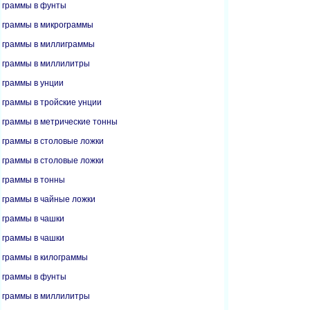
граммы в фунты
граммы в микрограммы
граммы в миллиграммы
граммы в миллилитры
граммы в унции
граммы в тройские унции
граммы в метрические тонны
граммы в столовые ложки
граммы в столовые ложки
граммы в тонны
граммы в чайные ложки
граммы в чашки
граммы в чашки
граммы в килограммы
граммы в фунты
граммы в миллилитры