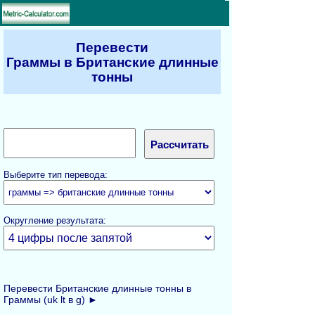
Перевести
Граммы в Британские длинные
тонны
Выберите тип перевода:
Округление результата:
Перевести Британские длинные тонны в
Граммы (uk lt в g) ►