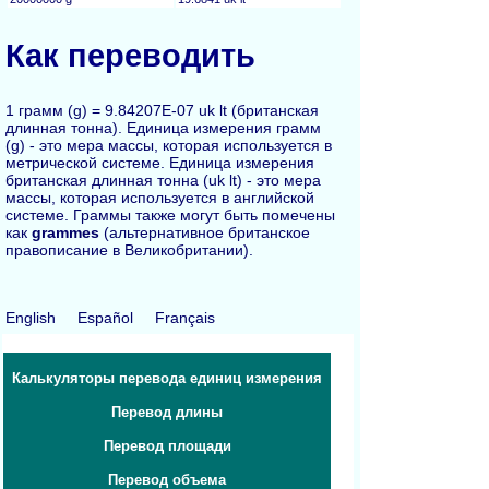
Как переводить
1 грамм (g) = 9.84207E-07 uk lt (британская
длинная тонна). Единица измерения грамм
(g) - это мера массы, которая используется в
метрической системе. Единица измерения
британская длинная тонна (uk lt) - это мера
массы, которая используется в английской
системе. Граммы также могут быть помечены
как
grammes
(альтернативное британское
правописание в Великобритании).
English
Español
Français
Калькуляторы перевода единиц измерения
Перевод длины
Перевод площади
Перевод объема