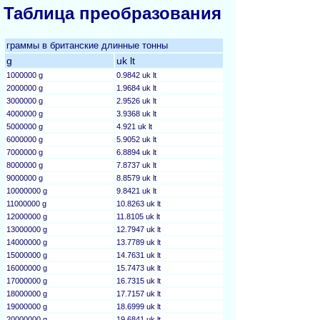
Таблица преобразования
граммы в британские длинные тонны
g
uk lt
1000000 g
0.9842 uk lt
2000000 g
1.9684 uk lt
3000000 g
2.9526 uk lt
4000000 g
3.9368 uk lt
5000000 g
4.921 uk lt
6000000 g
5.9052 uk lt
7000000 g
6.8894 uk lt
8000000 g
7.8737 uk lt
9000000 g
8.8579 uk lt
10000000 g
9.8421 uk lt
11000000 g
10.8263 uk lt
12000000 g
11.8105 uk lt
13000000 g
12.7947 uk lt
14000000 g
13.7789 uk lt
15000000 g
14.7631 uk lt
16000000 g
15.7473 uk lt
17000000 g
16.7315 uk lt
18000000 g
17.7157 uk lt
19000000 g
18.6999 uk lt
20000000 g
19.6841 uk lt