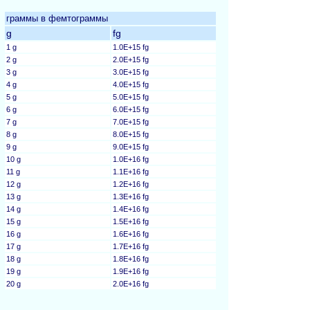
граммы в фемтограммы
g
fg
1 g
1.0E+15 fg
2 g
2.0E+15 fg
3 g
3.0E+15 fg
4 g
4.0E+15 fg
5 g
5.0E+15 fg
6 g
6.0E+15 fg
7 g
7.0E+15 fg
8 g
8.0E+15 fg
9 g
9.0E+15 fg
10 g
1.0E+16 fg
11 g
1.1E+16 fg
12 g
1.2E+16 fg
13 g
1.3E+16 fg
14 g
1.4E+16 fg
15 g
1.5E+16 fg
16 g
1.6E+16 fg
17 g
1.7E+16 fg
18 g
1.8E+16 fg
19 g
1.9E+16 fg
20 g
2.0E+16 fg