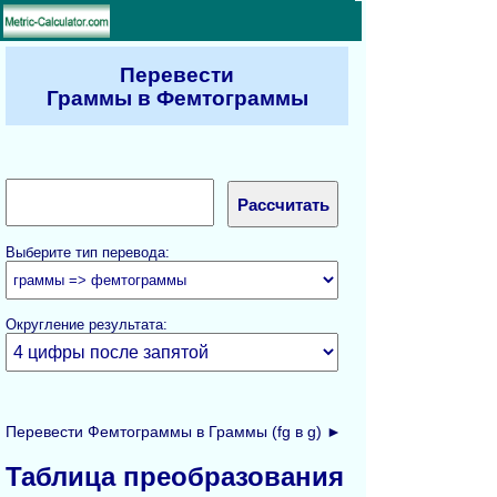
Перевести
Граммы в Фемтограммы
Выберите тип перевода:
Округление результата:
Перевести Фемтограммы в Граммы (fg в g) ►
Таблица преобразования