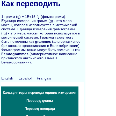
Как переводить
1 грамм (g) = 1E+15 fg (фемтограмм).
Единица измерения грамм (g) - это мера
массы, которая используется в метрической
системе. Единица измерения фемтограмм
(fg) - это мера массы, которая используется в
метрической системе. Граммы также могут
быть помечены как
grammes
(альтернативное
британское правописание в Великобритании).
Фемтограммы также могут быть помечены как
Femtogrammes
(альтернативное написание
британского английского языка в
Великобритании).
English
Español
Français
Калькуляторы перевода единиц измерения
Перевод длины
Перевод площади