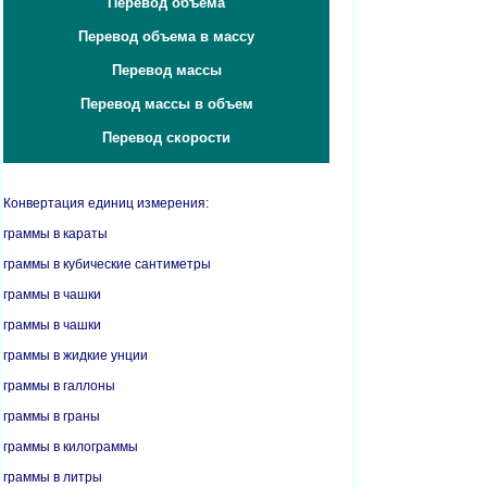
Перевод объема
Перевод объема в массу
Перевод массы
Перевод массы в объем
Перевод скорости
Конвертация единиц измерения:
граммы в караты
граммы в кубические сантиметры
граммы в чашки
граммы в чашки
граммы в жидкие унции
граммы в галлоны
граммы в граны
граммы в килограммы
граммы в литры