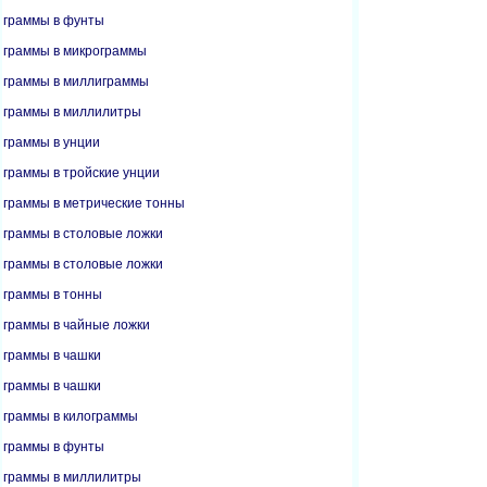
граммы в фунты
граммы в микрограммы
граммы в миллиграммы
граммы в миллилитры
граммы в унции
граммы в тройские унции
граммы в метрические тонны
граммы в столовые ложки
граммы в столовые ложки
граммы в тонны
граммы в чайные ложки
граммы в чашки
граммы в чашки
граммы в килограммы
граммы в фунты
граммы в миллилитры