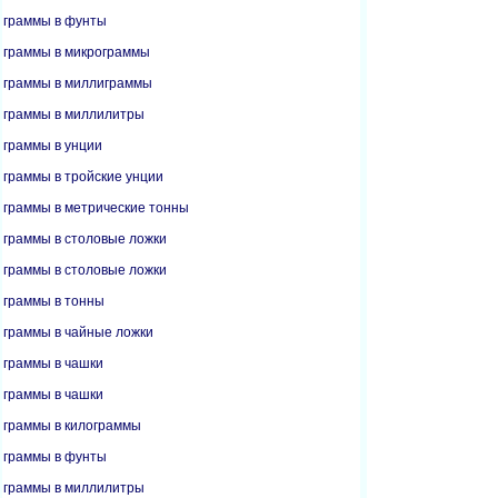
граммы в фунты
граммы в микрограммы
граммы в миллиграммы
граммы в миллилитры
граммы в унции
граммы в тройские унции
граммы в метрические тонны
граммы в столовые ложки
граммы в столовые ложки
граммы в тонны
граммы в чайные ложки
граммы в чашки
граммы в чашки
граммы в килограммы
граммы в фунты
граммы в миллилитры