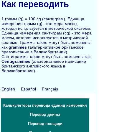
Как переводить
1 грамм (g) = 100 cg (сантиграм). Единица
измерения грамм (g) - это мера массы,
которая используется в метрической системе.
Единица измерения сантиграм (cg) - это мера
массы, которая используется в метрической
системе. Граммы также могут быть помечены
как
grammes
(альтернативное британское
правописание в Великобритании).
Сантиграммы также могут быть помечены как
Centigrammes
(альтернативное написание
британского английского языка в
Великобритании).
English
Español
Français
Калькуляторы перевода единиц измерения
Перевод длины
Перевод площади