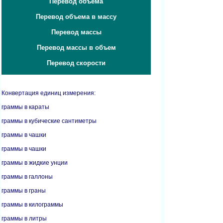
Перевод объема
Перевод объема в массу
Перевод массы
Перевод массы в объем
Перевод скорости
Конвертация единиц измерения:
граммы в караты
граммы в кубические сантиметры
граммы в чашки
граммы в чашки
граммы в жидкие унции
граммы в галлоны
граммы в граны
граммы в килограммы
граммы в литры