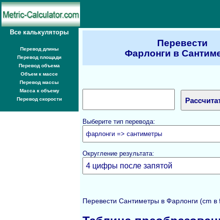
Все калькуляторы
Перевести
Перевод длины
Фарлонги в Сантим
Перевод площади
Перевод объема
Объем к массе
Перевод массы
Масса к объему
Перевод скорости
Выберите тип перевода:
Округление результата:
Перевести Сантиметры в Фарлонги (cm в 