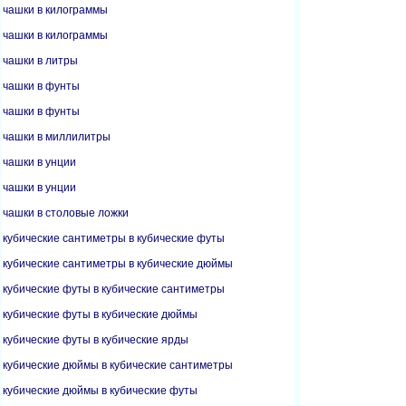
чашки в килограммы
чашки в килограммы
чашки в литры
чашки в фунты
чашки в фунты
чашки в миллилитры
чашки в унции
чашки в унции
чашки в столовые ложки
кубические сантиметры в кубические футы
кубические сантиметры в кубические дюймы
кубические футы в кубические сантиметры
кубические футы в кубические дюймы
кубические футы в кубические ярды
кубические дюймы в кубические сантиметры
кубические дюймы в кубические футы