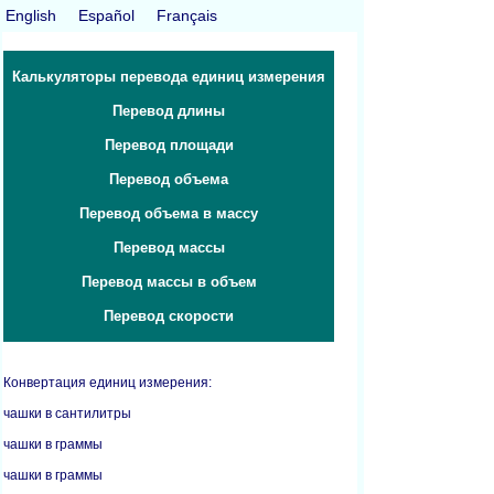
English
Español
Français
Калькуляторы перевода единиц измерения
Перевод длины
Перевод площади
Перевод объема
Перевод объема в массу
Перевод массы
Перевод массы в объем
Перевод скорости
Конвертация единиц измерения:
чашки в сантилитры
чашки в граммы
чашки в граммы