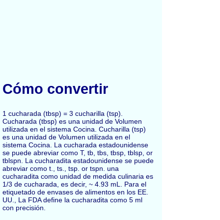
Cómo convertir
1 cucharada (tbsp) = 3 cucharilla (tsp).
Cucharada (tbsp) es una unidad de Volumen
utilizada en el sistema Cocina. Cucharilla (tsp)
es una unidad de Volumen utilizada en el
sistema Cocina. La cucharada estadounidense
se puede abreviar como T, tb, tbs, tbsp, tblsp, or
tblspn. La cucharadita estadounidense se puede
abreviar como t., ts., tsp. or tspn. una
cucharadita como unidad de medida culinaria es
1/3 de cucharada, es decir, ~ 4.93 mL. Para el
etiquetado de envases de alimentos en los EE.
UU., La FDA define la cucharadita como 5 ml
con precisión.