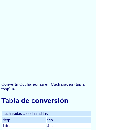
Convertir Cucharaditas en Cucharadas (tsp a
tbsp) ►
Tabla de conversión
cucharadas a cucharaditas
tbsp
tsp
1 tbsp
3 tsp