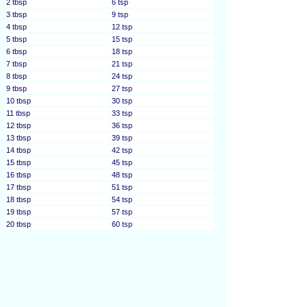
2 tbsp
6 tsp
3 tbsp
9 tsp
4 tbsp
12 tsp
5 tbsp
15 tsp
6 tbsp
18 tsp
7 tbsp
21 tsp
8 tbsp
24 tsp
9 tbsp
27 tsp
10 tbsp
30 tsp
11 tbsp
33 tsp
12 tbsp
36 tsp
13 tbsp
39 tsp
14 tbsp
42 tsp
15 tbsp
45 tsp
16 tbsp
48 tsp
17 tbsp
51 tsp
18 tbsp
54 tsp
19 tbsp
57 tsp
20 tbsp
60 tsp