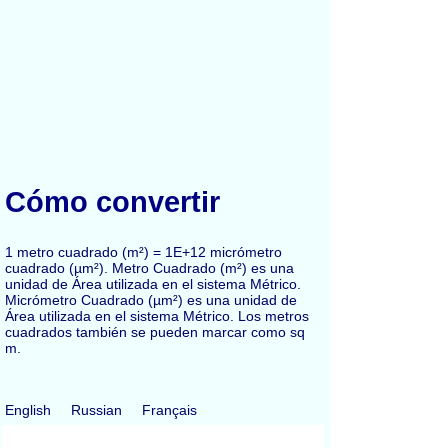
Cómo convertir
1 metro cuadrado (m²) = 1E+12 micrómetro
cuadrado (µm²). Metro Cuadrado (m²) es una
unidad de Área utilizada en el sistema Métrico.
Micrómetro Cuadrado (µm²) es una unidad de
Área utilizada en el sistema Métrico. Los metros
cuadrados también se pueden marcar como sq
m.
English
Russian
Français