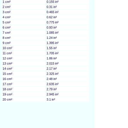
1 cm²
0.155 in²
2 cm²
0.31 in²
3 cm²
0.465 in²
4 cm²
0.62 in²
5 cm²
0.775 in²
6 cm²
0.93 in²
7 cm²
1.085 in²
8 cm²
1.24 in²
9 cm²
1.395 in²
10 cm²
1.55 in²
11 cm²
1.705 in²
12 cm²
1.86 in²
13 cm²
2.015 in²
14 cm²
2.17 in²
15 cm²
2.325 in²
16 cm²
2.48 in²
17 cm²
2.635 in²
18 cm²
2.79 in²
19 cm²
2.945 in²
20 cm²
3.1 in²