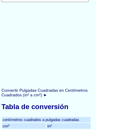
Convertir Pulgadas Cuadradas en Centímetros
Cuadrados (in² a cm²) ►
Tabla de conversión
centímetros cuadrados a pulgadas cuadradas
cm²
in²