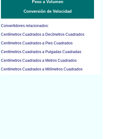
Peso a Volumen
Conversión de Velocidad
Convertidores relacionados:
Centímetros Cuadrados a Decímetros Cuadrados
Centímetros Cuadrados a Pies Cuadrados
Centímetros Cuadrados a Pulgadas Cuadradas
Centímetros Cuadrados a Metros Cuadrados
Centímetros Cuadrados a Milímetros Cuadrados
Centímetros Cuadrados a Yardas Cuadradas
Pulgadas Cuadradas a Centímetros Cuadrados
Pulgadas Cuadradas a Decímetros Cuadrados
Pulgadas Cuadradas a Pies Cuadrados
Pulgadas Cuadradas a Metros Cuadrados
Pulgadas Cuadradas a Milímetros Cuadrados
Pulgadas Cuadradas a Yardas Cuadradas
Decímetros Cuadrados a Pies Cuadrados