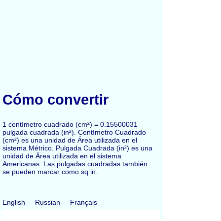
Cómo convertir
1 centímetro cuadrado (cm²) = 0.15500031
pulgada cuadrada (in²). Centímetro Cuadrado
(cm²) es una unidad de Área utilizada en el
sistema Métrico. Pulgada Cuadrada (in²) es una
unidad de Área utilizada en el sistema
Americanas. Las pulgadas cuadradas también
se pueden marcar como sq in.
English
Russian
Français