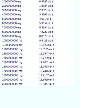
1000000000 mg
0.9842 uk lt
2000000000 mg
1.9684 uk lt
3000000000 mg
2.9526 uk lt
4000000000 mg
3.9368 uk lt
5000000000 mg
4.921 uk lt
6000000000 mg
5.9052 uk lt
7000000000 mg
6.8894 uk lt
8000000000 mg
7.8737 uk lt
9000000000 mg
8.8579 uk lt
10000000000 mg
9.8421 uk lt
11000000000 mg
10.8263 uk lt
12000000000 mg
11.8105 uk lt
13000000000 mg
12.7947 uk lt
14000000000 mg
13.7789 uk lt
15000000000 mg
14.7631 uk lt
16000000000 mg
15.7473 uk lt
17000000000 mg
16.7315 uk lt
18000000000 mg
17.7157 uk lt
19000000000 mg
18.6999 uk lt
20000000000 mg
19.6841 uk lt