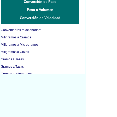
Conversión de Peso
Peso a Volumen
Conversión de Velocidad
Convertidores relacionados:
Miligramos a Gramos
Miligramos a Microgramos
Miligramos a Onzas
Gramos a Tazas
Gramos a Tazas
Gramos a Kilogramos
Gramos a Libras
Gramos a Mililitros
Gramos a Onzas
Kilogramos a Gramos
Kilogramos a Litros