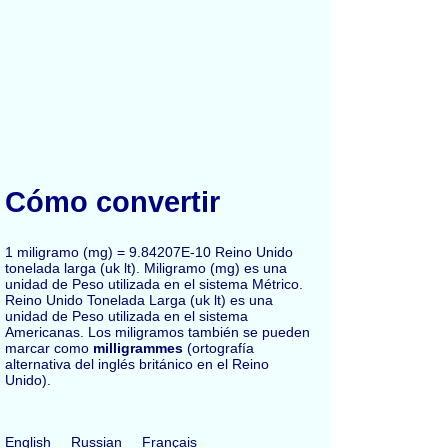
Cómo convertir
1 miligramo (mg) = 9.84207E-10 Reino Unido
tonelada larga (uk lt). Miligramo (mg) es una
unidad de Peso utilizada en el sistema Métrico.
Reino Unido Tonelada Larga (uk lt) es una
unidad de Peso utilizada en el sistema
Americanas. Los miligramos también se pueden
marcar como
milligrammes
(ortografía
alternativa del inglés británico en el Reino
Unido).
English
Russian
Français