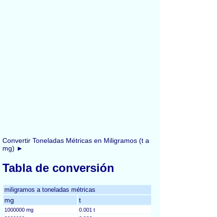
Convertir Toneladas Métricas en Miligramos (t a
mg) ►
Tabla de conversión
miligramos a toneladas métricas
mg
t
1000000 mg
0.001 t