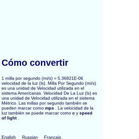
Cómo convertir
1 milla por segundo (mi/s) = 5.36821E-06
velocidad de la luz (ls). Milla Por Segundo (mi/s)
es una unidad de Velocidad utilizada en el
sistema Americanas. Velocidad De La Luz (ls) es
una unidad de Velocidad utilizada en el sistema
Métrico. Las millas por segundo también se
pueden marcar como
mps
. La velocidad de la
luz también se puede marcar como
c
y
speed
of light
.
English
Russian
Français