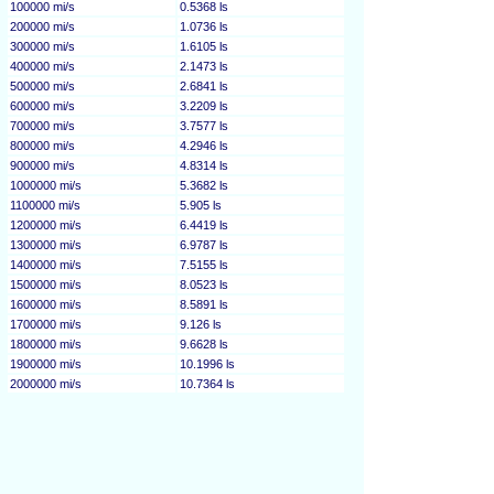
100000 mi/s
0.5368 ls
200000 mi/s
1.0736 ls
300000 mi/s
1.6105 ls
400000 mi/s
2.1473 ls
500000 mi/s
2.6841 ls
600000 mi/s
3.2209 ls
700000 mi/s
3.7577 ls
800000 mi/s
4.2946 ls
900000 mi/s
4.8314 ls
1000000 mi/s
5.3682 ls
1100000 mi/s
5.905 ls
1200000 mi/s
6.4419 ls
1300000 mi/s
6.9787 ls
1400000 mi/s
7.5155 ls
1500000 mi/s
8.0523 ls
1600000 mi/s
8.5891 ls
1700000 mi/s
9.126 ls
1800000 mi/s
9.6628 ls
1900000 mi/s
10.1996 ls
2000000 mi/s
10.7364 ls