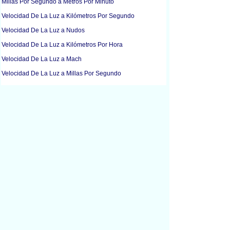
Millas Por Segundo a Metros Por Minuto
Velocidad De La Luz a Kilómetros Por Segundo
Velocidad De La Luz a Nudos
Velocidad De La Luz a Kilómetros Por Hora
Velocidad De La Luz a Mach
Velocidad De La Luz a Millas Por Segundo
Velocidad De La Luz a Millas Por Hora
Velocidad De La Luz a Metros Por Segundo
Kilómetros Por Segundo a Kilómetros Por Hora
Nudos a Kilómetros Por Hora
Nudos a Millas Por Hora
Kilómetros Por Hora a Kilómetros Por Segundo
Kilómetros Por Hora a Nudos
Kilómetros Por Hora a Velocidad De La Luz
Kilómetros Por Hora a Mach
Kilómetros Por Hora a Millas Por Segundo