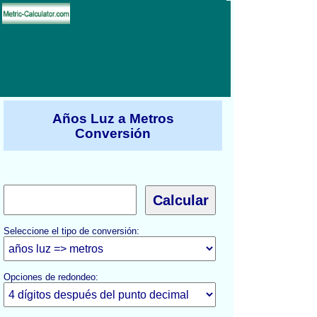
Años Luz a Metros
Conversión
Seleccione el tipo de conversión:
Opciones de redondeo: