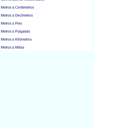
Metros a Centimetros
Metros a Decímetros
Metros a Pies
Metros a Pulgadas
Metros a Kilómetros
Metros a Millas
Metros a Milimetros
Metros a Yardas
Centimetros a Pulgadas
Pies a Pulgadas
Pies a Kilómetros
Pies a Metros
Pies a Yardas
Pulgadas a Centimetros
Pulgadas a Pies
Pulgadas a Metros