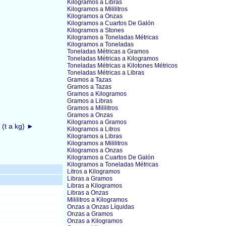
Kilogramos a Libras
Kilogramos a Mililitros
Kilogramos a Onzas
Kilogramos a Cuartos De Galón
Kilogramos a Stones
Kilogramos a Toneladas Métricas
Kilogramos a Toneladas
Toneladas Métricas a Gramos
Toneladas Métricas a Kilogramos
Toneladas Métricas a Kilotones Métricos
Toneladas Métricas a Libras
Gramos a Tazas
Gramos a Tazas
Gramos a Kilogramos
Gramos a Libras
Gramos a Mililitros
Gramos a Onzas
Kilogramos a Gramos
 (t a kg) ►
Kilogramos a Litros
Kilogramos a Libras
Kilogramos a Mililitros
Kilogramos a Onzas
Kilogramos a Cuartos De Galón
Kilogramos a Toneladas Métricas
Litros a Kilogramos
Libras a Gramos
Libras a Kilogramos
Libras a Onzas
Mililitros a Kilogramos
Onzas a Onzas Líquidas
Onzas a Gramos
Onzas a Kilogramos