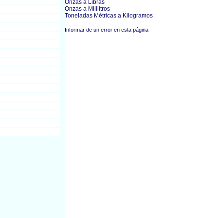
Onzas a Libras
Onzas a Mililitros
Toneladas Métricas a Kilogramos
Informar de un error en esta página