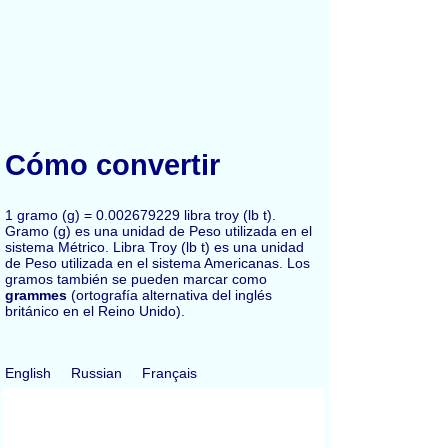
Cómo convertir
1 gramo (g) = 0.002679229 libra troy (lb t).
Gramo (g) es una unidad de Peso utilizada en el
sistema Métrico. Libra Troy (lb t) es una unidad
de Peso utilizada en el sistema Americanas. Los
gramos también se pueden marcar como
grammes
(ortografía alternativa del inglés
británico en el Reino Unido).
English
Russian
Français