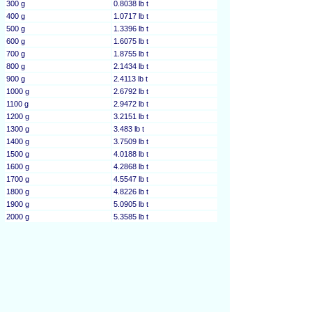
300 g
0.8038 lb t
400 g
1.0717 lb t
500 g
1.3396 lb t
600 g
1.6075 lb t
700 g
1.8755 lb t
800 g
2.1434 lb t
900 g
2.4113 lb t
1000 g
2.6792 lb t
1100 g
2.9472 lb t
1200 g
3.2151 lb t
1300 g
3.483 lb t
1400 g
3.7509 lb t
1500 g
4.0188 lb t
1600 g
4.2868 lb t
1700 g
4.5547 lb t
1800 g
4.8226 lb t
1900 g
5.0905 lb t
2000 g
5.3585 lb t