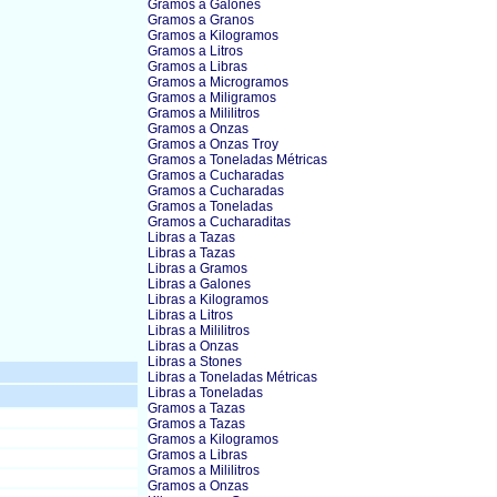
Gramos a Galones
Gramos a Granos
Gramos a Kilogramos
Gramos a Litros
Gramos a Libras
Gramos a Microgramos
Gramos a Miligramos
Gramos a Mililitros
Gramos a Onzas
Gramos a Onzas Troy
Gramos a Toneladas Métricas
Gramos a Cucharadas
Gramos a Cucharadas
Gramos a Toneladas
Gramos a Cucharaditas
Libras a Tazas
Libras a Tazas
Libras a Gramos
Libras a Galones
Libras a Kilogramos
Libras a Litros
Libras a Mililitros
Libras a Onzas
Libras a Stones
Libras a Toneladas Métricas
Libras a Toneladas
Gramos a Tazas
Gramos a Tazas
Gramos a Kilogramos
Gramos a Libras
Gramos a Mililitros
Gramos a Onzas