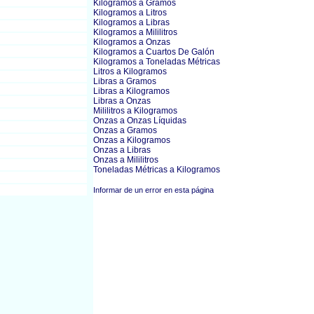
Kilogramos a Gramos
Kilogramos a Litros
Kilogramos a Libras
Kilogramos a Mililitros
Kilogramos a Onzas
Kilogramos a Cuartos De Galón
Kilogramos a Toneladas Métricas
Litros a Kilogramos
Libras a Gramos
Libras a Kilogramos
Libras a Onzas
Mililitros a Kilogramos
Onzas a Onzas Líquidas
Onzas a Gramos
Onzas a Kilogramos
Onzas a Libras
Onzas a Mililitros
Toneladas Métricas a Kilogramos
Informar de un error en esta página