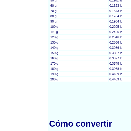
50 g
0.1102 lb
60 g
0.1323 lb
70 g
0.1543 lb
80 g
0.1764 lb
90 g
0.1984 lb
100 g
0.2205 lb
110 g
0.2425 lb
120 g
0.2646 lb
130 g
0.2866 lb
140 g
0.3086 lb
150 g
0.3307 lb
160 g
0.3527 lb
170 g
0.3748 lb
180 g
0.3968 lb
190 g
0.4189 lb
200 g
0.4409 lb
Cómo convertir