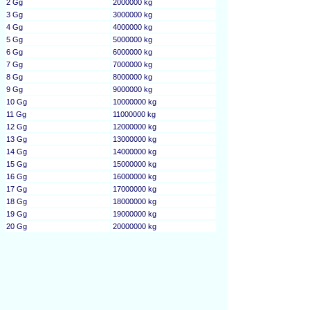
2 Gg
2000000 kg
3 Gg
3000000 kg
4 Gg
4000000 kg
5 Gg
5000000 kg
6 Gg
6000000 kg
7 Gg
7000000 kg
8 Gg
8000000 kg
9 Gg
9000000 kg
10 Gg
10000000 kg
11 Gg
11000000 kg
12 Gg
12000000 kg
13 Gg
13000000 kg
14 Gg
14000000 kg
15 Gg
15000000 kg
16 Gg
16000000 kg
17 Gg
17000000 kg
18 Gg
18000000 kg
19 Gg
19000000 kg
20 Gg
20000000 kg