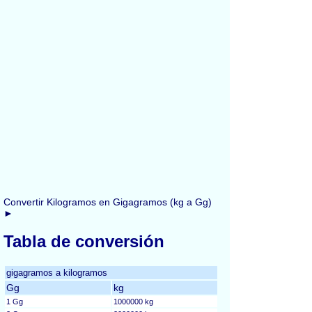
Convertir Kilogramos en Gigagramos (kg a Gg)
►
Tabla de conversión
gigagramos a kilogramos
Gg
kg
1 Gg
1000000 kg