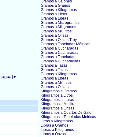
Gramos a Galones
Gramos a Granos
Gramos a Kilogramos
Gramos a Litros
Gramos a Libras
Gramos a Microgramos
Gramos a Miligramos
Gramos a Mililitros
Gramos a Onzas
Gramos a Onzas Troy
Gramos a Toneladas Métricas
Gramos a Cucharadas
Gramos a Cucharadas
Gramos a Toneladas
Gramos a Cucharaditas
Gramos a Tazas
Gramos a Tazas
Gramos a Kilogramos
) [agua]►
Gramos a Libras
Gramos a Mililitros
Gramos a Onzas
Kilogramos a Gramos
Kilogramos a Litros
Kilogramos a Libras
Kilogramos a Mililitros
Kilogramos a Onzas
Kilogramos a Cuartos De Galón
Kilogramos a Toneladas Métricas
Litros a Kilogramos
Libras a Gramos
Libras a Kilogramos
Libras a Onzas