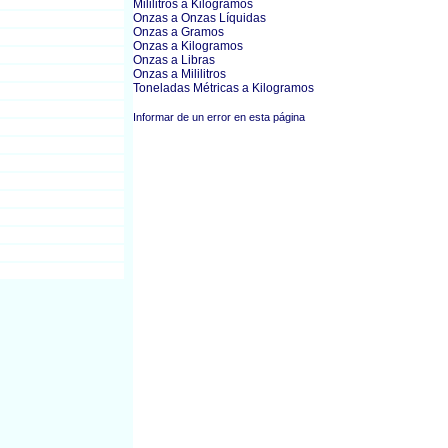
Mililitros a Kilogramos
Onzas a Onzas Líquidas
Onzas a Gramos
Onzas a Kilogramos
Onzas a Libras
Onzas a Mililitros
Toneladas Métricas a Kilogramos
Informar de un error en esta página