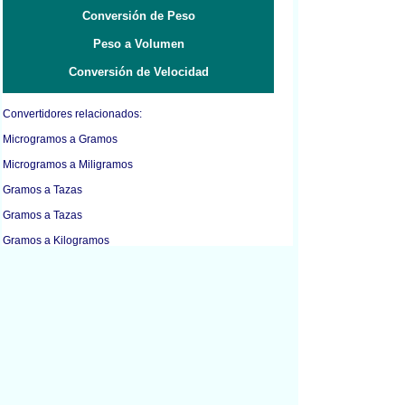
Conversión de Peso
Peso a Volumen
Conversión de Velocidad
Convertidores relacionados:
Microgramos a Gramos
Microgramos a Miligramos
Gramos a Tazas
Gramos a Tazas
Gramos a Kilogramos
Gramos a Libras
Gramos a Mililitros
Gramos a Onzas
Kilogramos a Gramos
Kilogramos a Litros
Kilogramos a Libras