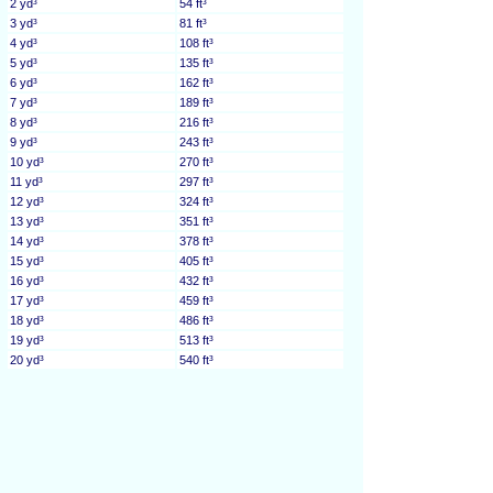
2 yd³
54 ft³
3 yd³
81 ft³
4 yd³
108 ft³
5 yd³
135 ft³
6 yd³
162 ft³
7 yd³
189 ft³
8 yd³
216 ft³
9 yd³
243 ft³
10 yd³
270 ft³
11 yd³
297 ft³
12 yd³
324 ft³
13 yd³
351 ft³
14 yd³
378 ft³
15 yd³
405 ft³
16 yd³
432 ft³
17 yd³
459 ft³
18 yd³
486 ft³
19 yd³
513 ft³
20 yd³
540 ft³