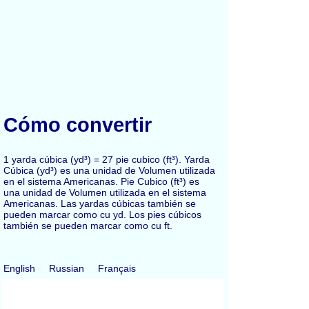
Cómo convertir
1 yarda cúbica (yd³) = 27 pie cubico (ft³). Yarda
Cúbica (yd³) es una unidad de Volumen utilizada
en el sistema Americanas. Pie Cubico (ft³) es
una unidad de Volumen utilizada en el sistema
Americanas. Las yardas cúbicas también se
pueden marcar como cu yd. Los pies cúbicos
también se pueden marcar como cu ft.
English
Russian
Français