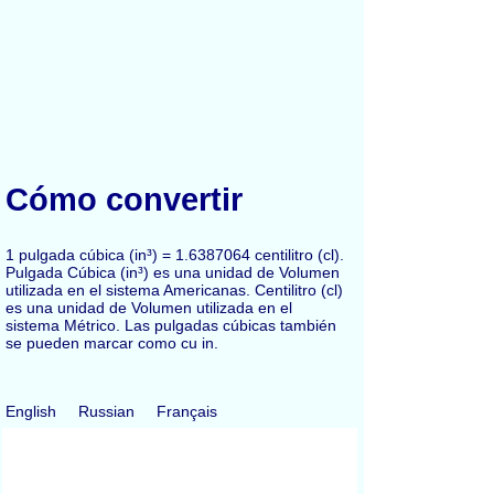
Cómo convertir
1 pulgada cúbica (in³) = 1.6387064 centilitro (cl).
Pulgada Cúbica (in³) es una unidad de Volumen
utilizada en el sistema Americanas. Centilitro (cl)
es una unidad de Volumen utilizada en el
sistema Métrico. Las pulgadas cúbicas también
se pueden marcar como cu in.
English
Russian
Français