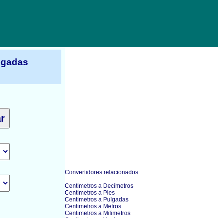
lgadas
Convertidores relacionados:
Centimetros a Decímetros
Centimetros a Pies
Centimetros a Pulgadas
Centimetros a Metros
Centimetros a Milimetros