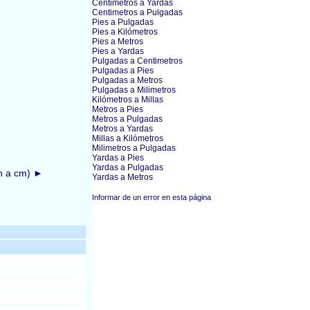
Centimetros a Yardas
Centimetros a Pulgadas
Pies a Pulgadas
Pies a Kilómetros
Pies a Metros
Pies a Yardas
Pulgadas a Centimetros
Pulgadas a Pies
Pulgadas a Metros
Pulgadas a Milimetros
Kilómetros a Millas
Metros a Pies
Metros a Pulgadas
Metros a Yardas
Millas a Kilómetros
Milimetros a Pulgadas
Yardas a Pies
Yardas a Pulgadas
in a cm) ►
Yardas a Metros
Informar de un error en esta página