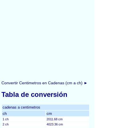
Convertir Centimetros en Cadenas (cm a ch) ►
Tabla de conversión
cadenas a centimetros
ch
cm
1 ch
2011.68 cm
2 ch
4023.36 cm